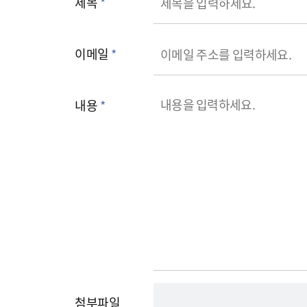
제목
*
이메일
*
내용
*
첨부파일