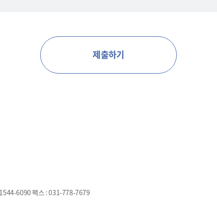
제출하기
544-6090 팩스 : 031-778-7679