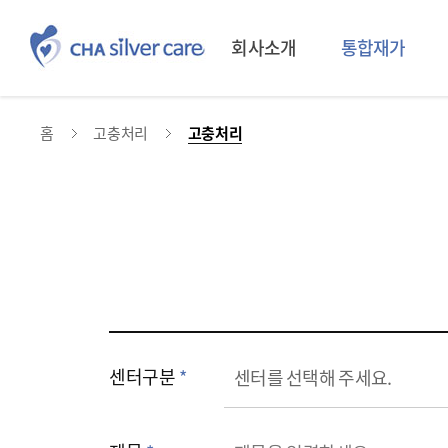
회사소개
통합재가
홈
고충처리
고충처리
센터구분
*